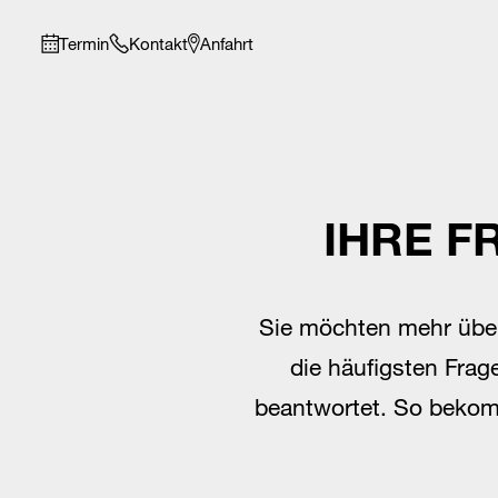
Termin
Kontakt
Anfahrt
IHRE F
Sie möchten mehr üb
die häufigsten Frag
beantwortet. So bekomm