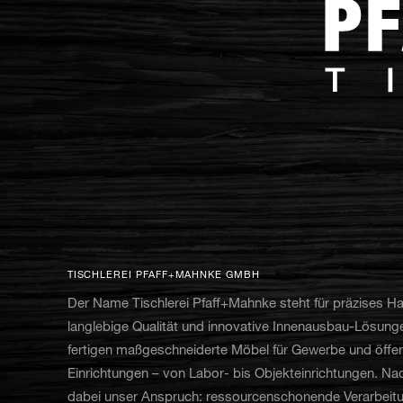
TISCHLEREI PFAFF+MAHNKE GMBH
Der Name Tischlerei Pfaff+Mahnke steht für präzises H
langlebige Qualität und innovative Innenausbau-Lösung
fertigen maßgeschneiderte Möbel für Gewerbe und öffen
Einrichtungen – von Labor- bis Objekteinrichtungen. Nach
dabei unser Anspruch: ressourcenschonende Verarbeit