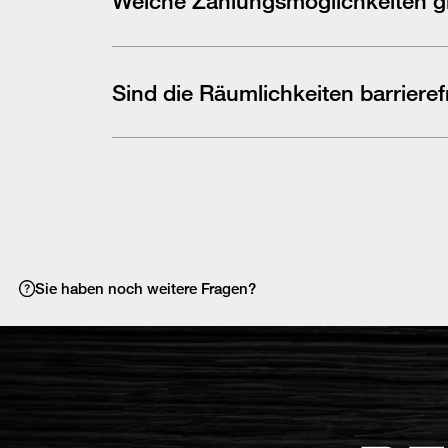
Wir bieten nach Absprache verschiedene Zahlungs
Sind die Räumlichkeiten barrieref
Ja, unsere Werkstatt in Ladbergen ist barrierefrei 
Sie haben noch weitere Fragen?