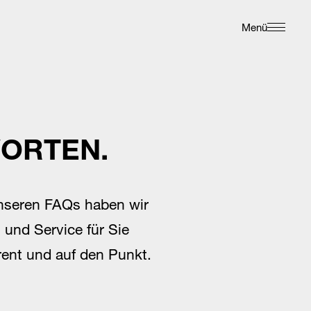
Menü
WORTEN.
unseren FAQs haben wir
 und Service für Sie
rent und auf den Punkt.