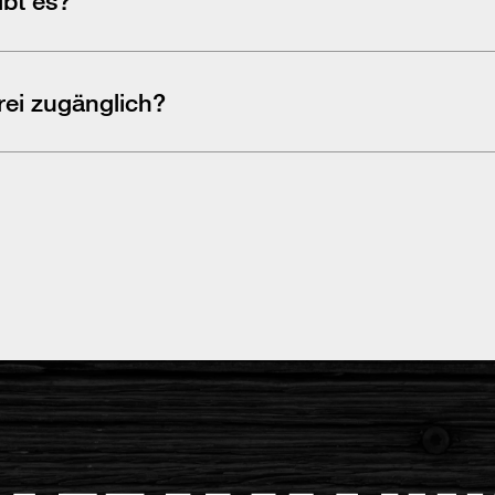
modalitäten, primär Zahlung via Rechnung.
rei zugänglich?
zugänglich.