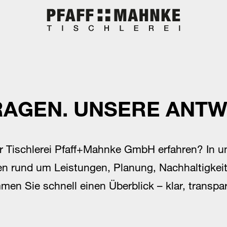
RAGEN. UNSERE ANT
er
Tischlerei Pfaff+Mahnke GmbH
erfahren? In 
en rund um Leistungen, Planung, Nachhaltigkeit
en Sie schnell einen Überblick – klar, transpa